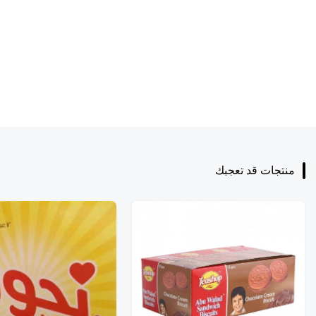
منتجات قد تعجبك