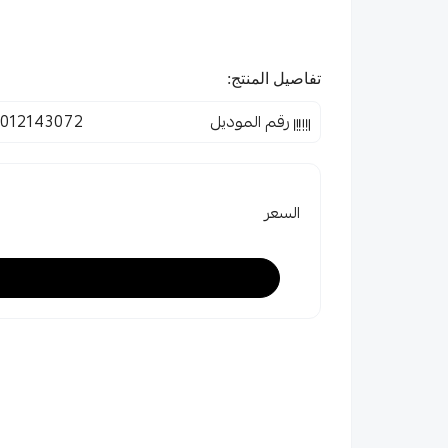
تفاصيل المنتج:
رقم الموديل
012143072
السعر