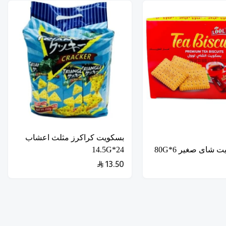
بسكويت كراكرز مثلث اعشاب
 شاى صغير 6*80G
24*14.5G
13.50