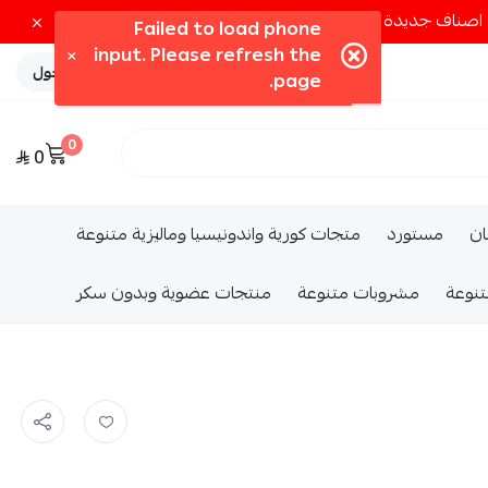
تسجيل الدخول
0
0
ــان
مستورد
متجات كورية واندونيسيا وماليزية متنوعة
تنوعة
مشروبات متنوعة
منتجات عضوية وبدون سكر