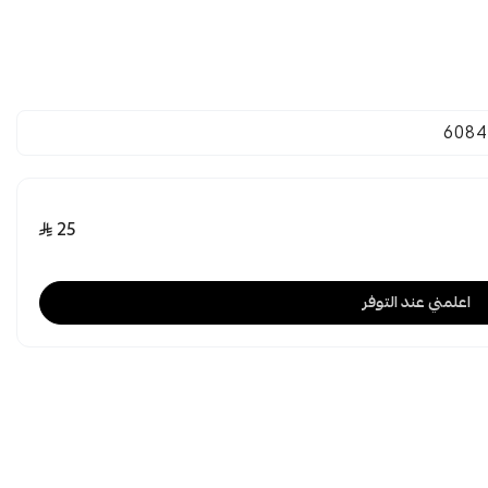
6084
25
اعلمني عند التوفر