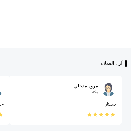
آراء العملاء
مروة مدخلي
مكة
ممتاز
حل