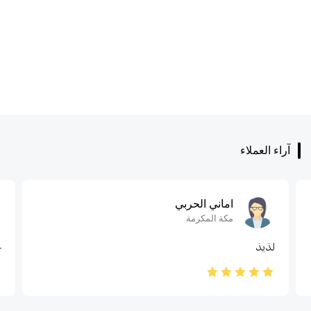
آراء العملاء
اماني الحربي
مكة المكرمة
لذيذ
ح