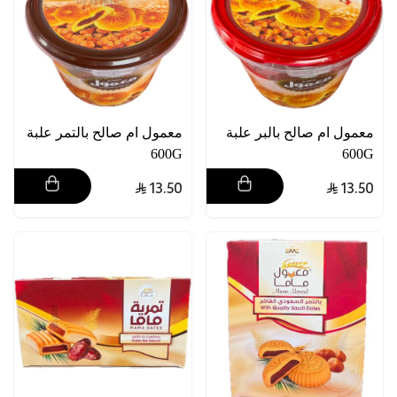
معمول ام صالح بالبر علبة
معمول ام صالح بالتمر علبة
600G
600G
13.50
13.50