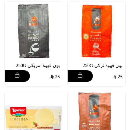
بون قهوة تركى 250G
بون قهوة امريكى 250G
25
25