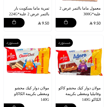
معمول ماما بالتمر عرض 2
تمرية ماما بسكويت بار
علبة*300G
بالتمر عرض 2 علبة*224G
9.50
9.50
مستورد
مستورد
مولان دوار كيك محشو كاكو
مولان دوار كيك محشو
وفانيليا ومغطى بكريمة
ومغطى بكريمة الكاكاو
الكاكو 140G
140G