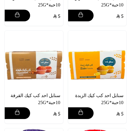
10حبة*25G
10حبة*25G
5
5
سنابل احد كب كيك الزبدة
سنابل احد كب كيك القرفة
10حبة*25G
10حبة*25G
5
5