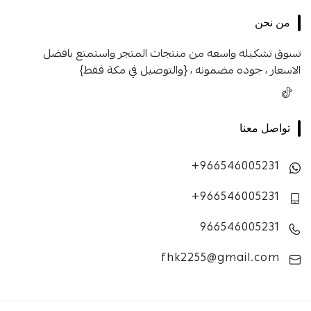
من نحن
تسوق تشكيله واسعه من منتجات المتجر واستمتع بافضل
الاسعار ، جوده مضمونه ، {والتوصيل في مكة فقط}
تواصل معنا
+966546005231
+966546005231
966546005231
fhk2255@gmail.com