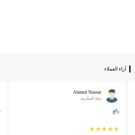
آراء العملاء
Ahmed Nassar
مكة المكرمة
رائع
خ