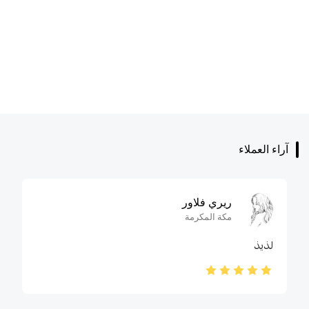
آراء العملاء
ريري فلاور
مكة المكرمة
لذيذ