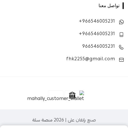
تواصل معنا
+966546005231
+966546005231
966546005231
fhk2255@gmail.com
صنع بإتقان على | 2026
منصة سلة