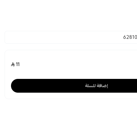
6281
11
إضافة للسلة