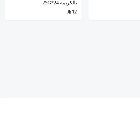
بالكريمة 24*25G
12