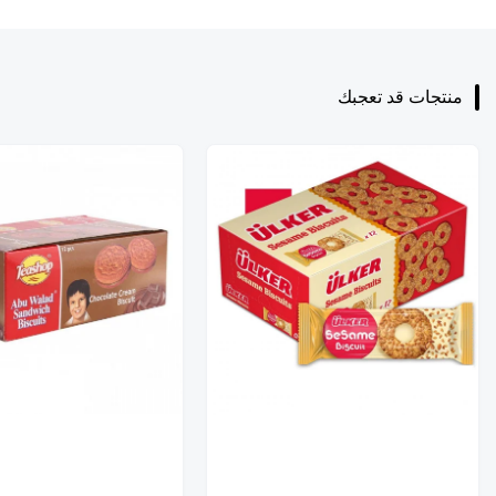
منتجات قد تعجبك