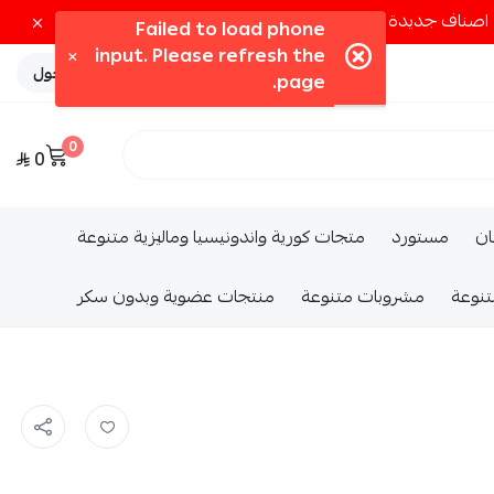
تسجيل الدخول
0
0
ــان
مستورد
متجات كورية واندونيسيا وماليزية متنوعة
تنوعة
مشروبات متنوعة
منتجات عضوية وبدون سكر