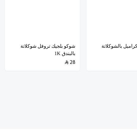
راميل بالشوكلاتة
شوكو بلجيك تروفل شوكلاتة
بالبندق 1K
28