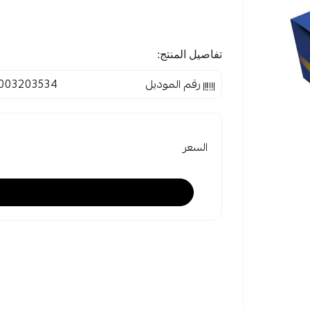
تفاصيل المنتج:
رقم الموديل
003203534
السعر