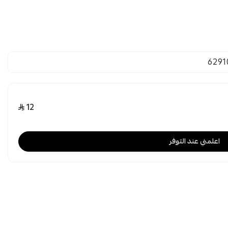
6291
12
اعلمني عند التوفر