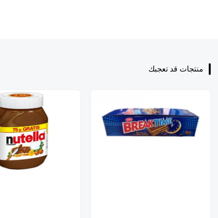
منتجات قد تعجبك