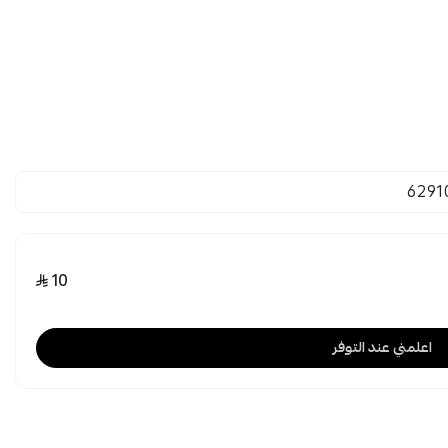
6291
10
اعلمني عند التوفر