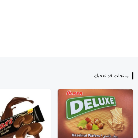
منتجات قد تعجبك