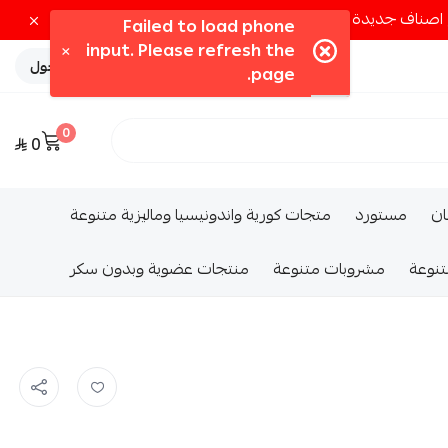
تسجيل الدخول
0
0
ــان
مستورد
متجات كورية واندونيسيا وماليزية متنوعة
تنوعة
مشروبات متنوعة
منتجات عضوية وبدون سكر