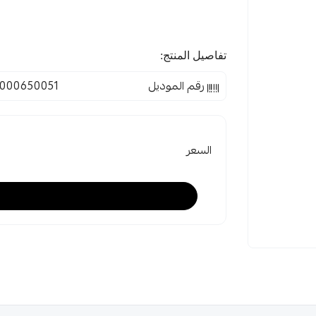
تفاصيل المنتج:
رقم الموديل
000650051
السعر