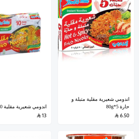
اندومي شعيرية مقلية متبلة و
حارة 5*80g
اندومي شعيرية مقلية 10*80G
13
6.50