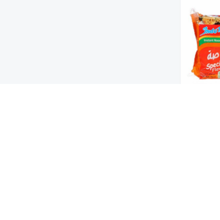
اج خاصة