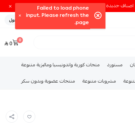
تسجيل الدخول
0
0
ــان
مستورد
متجات كورية واندونيسيا وماليزية متنوعة
تنوعة
مشروبات متنوعة
منتجات عضوية وبدون سكر