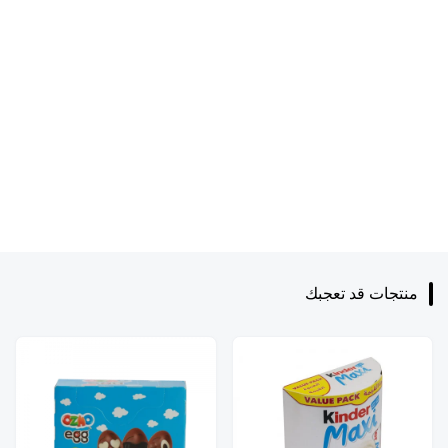
منتجات قد تعجبك