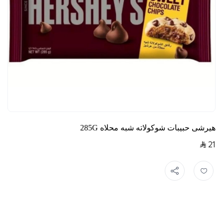
هيرشى حبيبات شوكولاته شبه محلاه 285G
21