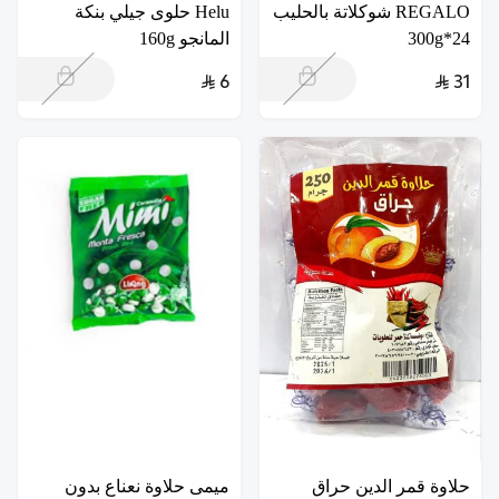
REGALO شوكلاتة بالحليب
Helu حلوى جيلي بنكة
24*300g
المانجو 160g
6
31
حلاوة قمر الدين حراق
ميمى حلاوة نعناع بدون