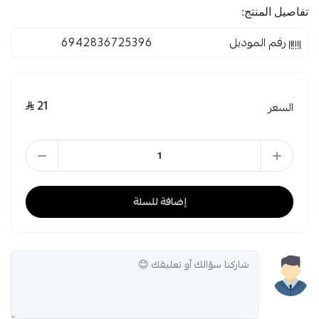
تفاصيل المنتج:
رقم الموديل
6942836725396
21
السعر
إضافة للسلة