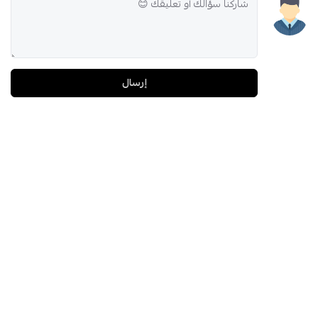
إرسال