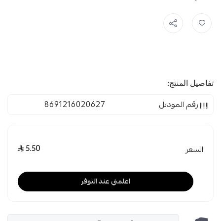
تفاصيل المنتج:
رقم الموديل
8691216020627
5.50
السعر
اعلمني عند التوفر