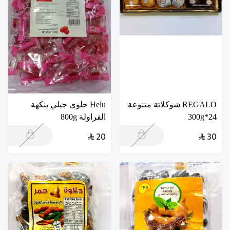
REGALO شوكلاتة متنوعة
Helu حلوى جيلي بنكهة
24*300g
الفراولة 800g
20
30