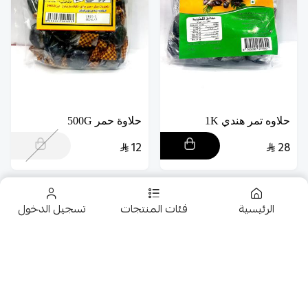
حلاوه تمر هندي 1K
حلاوة حمر 500G
12
28
الرئيسية
فئات المنتجات
تسجيل الدخول
تخفيضــــــــــات