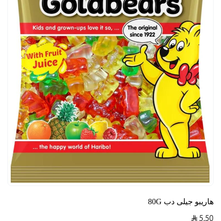
هاريبو جيلى دب 80G
5.50