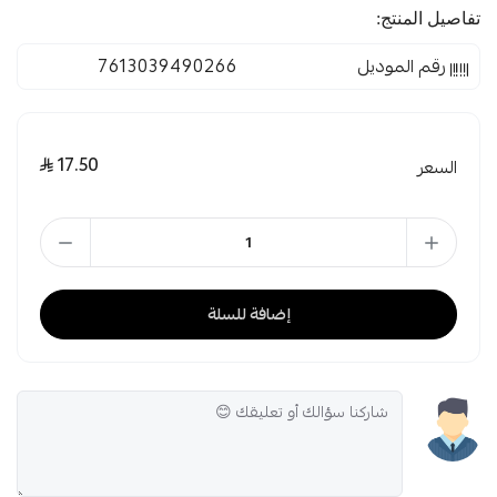
تفاصيل المنتج:
رقم الموديل
7613039490266
17.50
السعر
إضافة للسلة