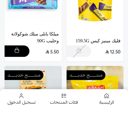
ميلكا بابلى ميلك شوكولاتة
فليك مينيز كيس 159.5G
وحليب 90G
5.50
12.50
منتــــــــج جديـــــــد
منتــــــــج جديـــــــد
الرئيسية
فئات المنتجات
تسجيل الدخول