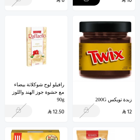
6
10
رافيلو لوح شوكلاتة بيضاء
مع حشوة جوز الهند واللوز
زبدة تويكس 200G
90g
12.50
12