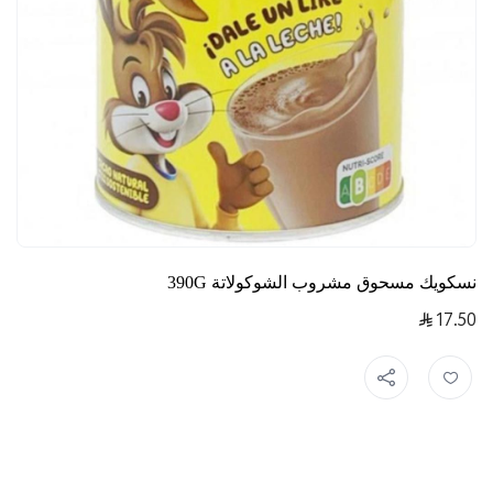
نسكويك مسحوق مشروب الشوكولاتة 390G
17.50