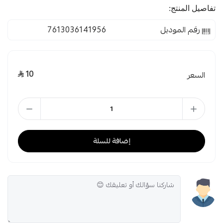
تفاصيل المنتج:
رقم الموديل
7613036141956
10
السعر
إضافة للسلة