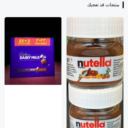
منتجات قد تعجبك