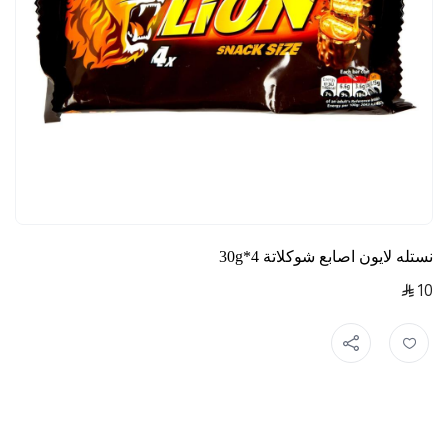
نستله لايون اصابع شوكلاتة 4*30g
10