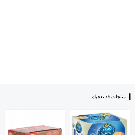
منتجات قد تعجبك