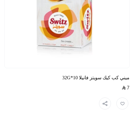
ميني كب كيك سويتز فانيلا 10*32G
7