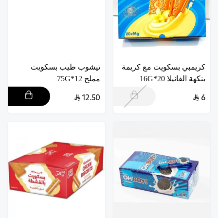
كريمبي بسكويت مع كريمة
تيشوب طيب بسكويت
بنكهة الفانيلا 20*16G
مملح 12*75G
12.50
6