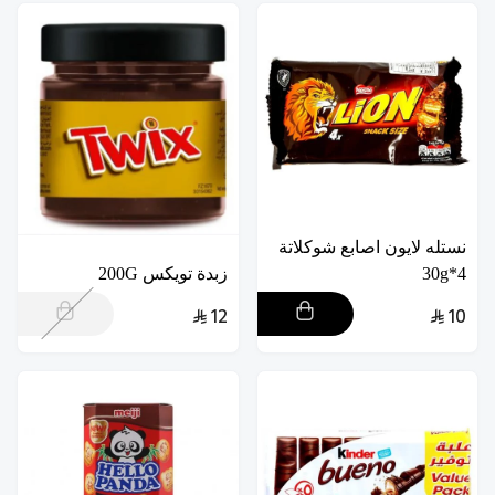
نستله لايون اصابع شوكلاتة
4*30g
زبدة تويكس 200G
12
10