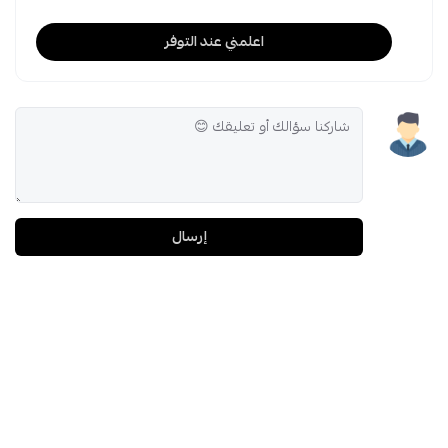
اعلمني عند التوفر
إرسال