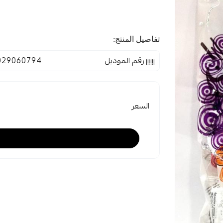
تفاصيل المنتج:
رقم الموديل
029060794
السعر