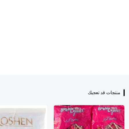
منتجات قد تعجبك