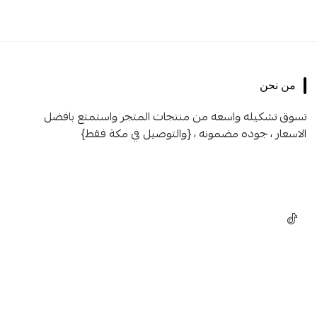
من نحن
تسوق تشكيله واسعه من منتجات المتجر واستمتع بافضل
الاسعار ، جوده مضمونه ، {والتوصيل في مكة فقط}