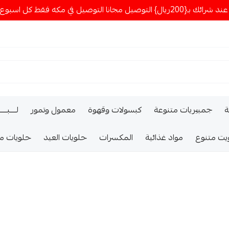
ا التوصيل في مكه فقط كل اسبوع اصناف جديدة
ة
جمبيريات متنوعة
كبسولات وقهوة
معمول وتمور
لــــبـــ
يت متنوع
مواد غذائية
المكسرات
حلويات العيد
حلويات م