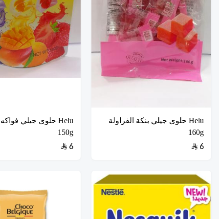
Helu حلوى جيلي بنكة الفراولة
Helu حلوى جيلي فواك
150g
160g
6
6