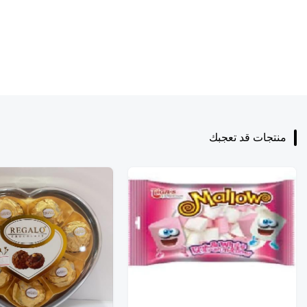
منتجات قد تعجبك