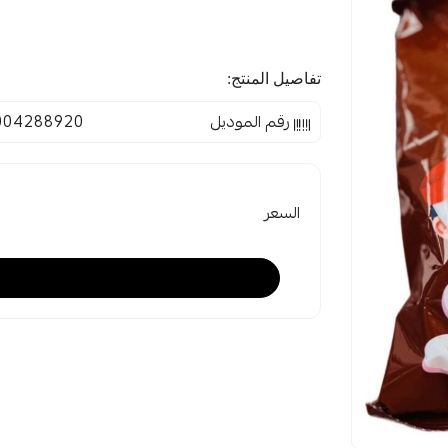
تفاصيل المنتج:
رقم الموديل
004288920
السعر