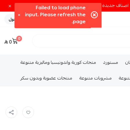
تسجيل الدخول
0
0
ــان
مستورد
متجات كورية واندونيسيا وماليزية متنوعة
تنوعة
مشروبات متنوعة
منتجات عضوية وبدون سكر