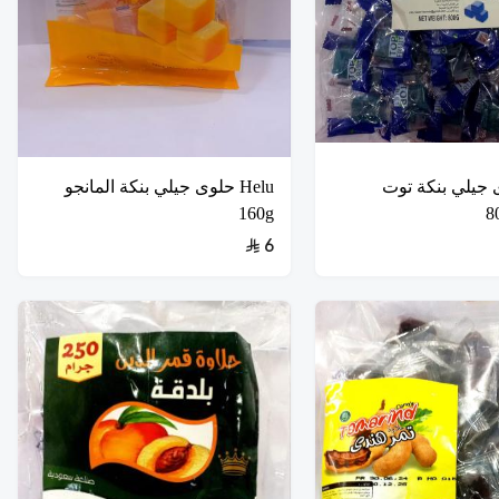
لوى جيلي بنكة توت
Helu حلوى جيلي بنكة المانجو
160g
6