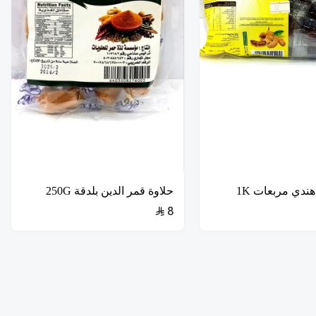
هندي مربعات 1K
حلاوة قمر الدين بلدقة 250G
8