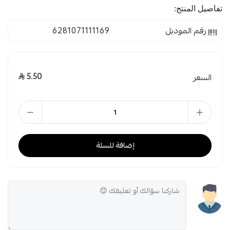
تفاصيل المنتج:
رقم الموديل
6281071111169
5.50
السعر
إضافة للسلة