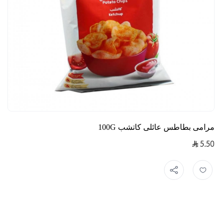
مرامى بطاطس عائلى كاتشب 100G
5.50