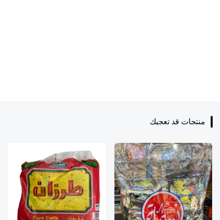
منتجات قد تعجبك