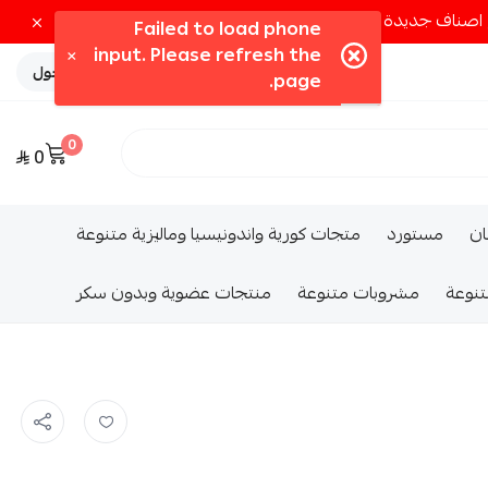
تسجيل الدخول
0
0
ــان
مستورد
متجات كورية واندونيسيا وماليزية متنوعة
تنوعة
مشروبات متنوعة
منتجات عضوية وبدون سكر