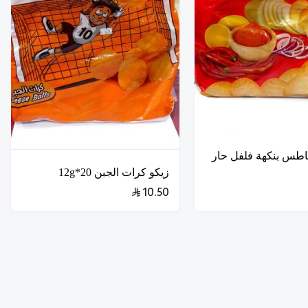
اطس بنكهة فلفل حار
زيكو كرات الجبن 20*12g
10.50