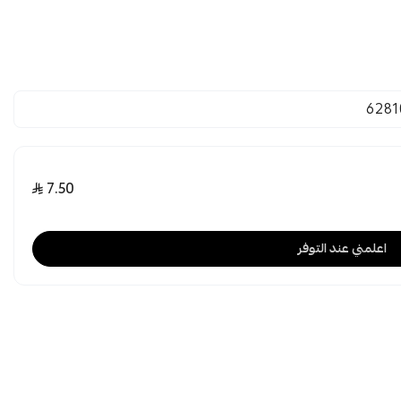
6281
7.50
اعلمني عند التوفر