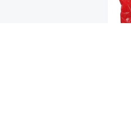
الشطة و