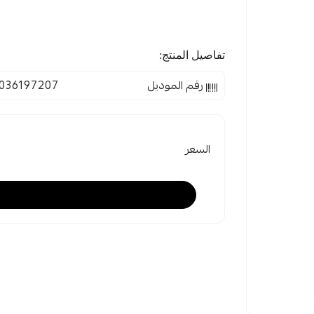
تفاصيل المنتج:
رقم الموديل
036197207
السعر