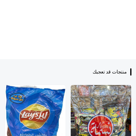
منتجات قد تعجبك