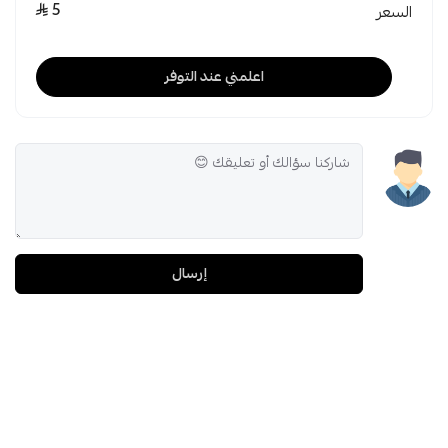
5
السعر
اعلمني عند التوفر
إرسال