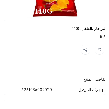
ليز حار بالفلفل 110G
5
تفاصيل المنتج:
رقم الموديل
6281036002020