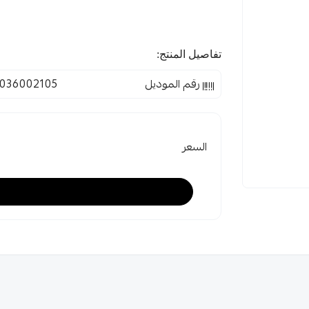
تفاصيل المنتج:
رقم الموديل
036002105
السعر