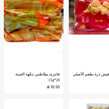
اقيش ذرة بطعم الأصلي
فانتزى بطاطس بنكهة الجبنة
20*15g
10.50