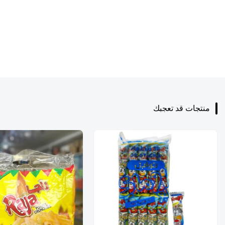
منتجات قد تعجبك