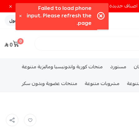
تسجيل الدخول
0
0
ــان
مستورد
متجات كورية واندونيسيا وماليزية متنوعة
تنوعة
مشروبات متنوعة
منتجات عضوية وبدون سكر