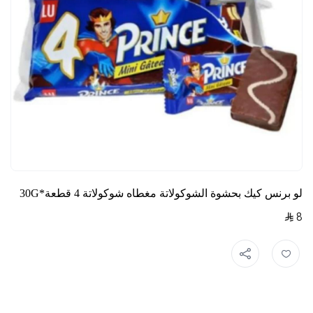
لو برنس كيك بحشوة الشوكولاتة مغطاه شوكولاتة 4 قطعة*30G
8