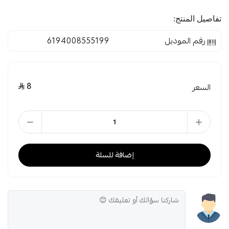
تفاصيل المنتج:
رقم الموديل
6194008555199
8
السعر
إضافة للسلة