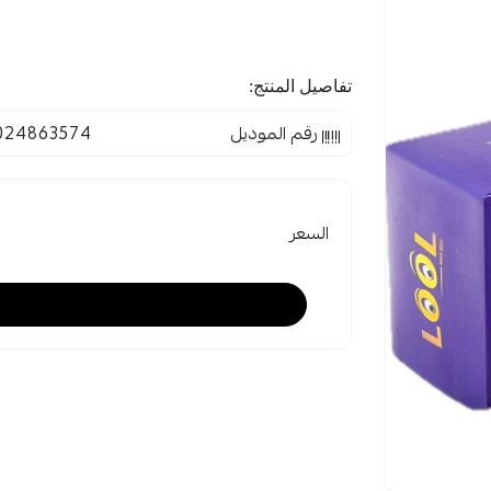
تفاصيل المنتج:
رقم الموديل
024863574
السعر