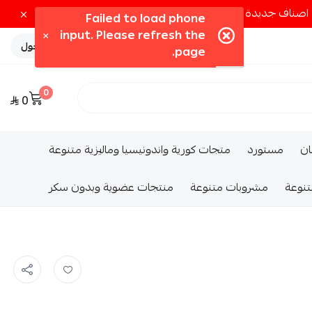
تسجيل الدخول
0
0
ــان
مستورد
متجات كورية واندونيسيا وماليزية متنوعة
تنوعة
مشروبات متنوعة
منتجات عضوية وبدون سكر