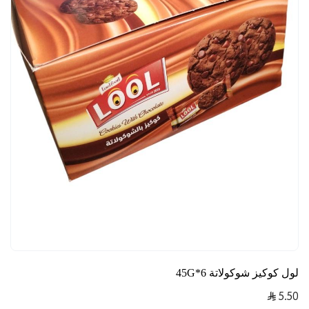
لول كوكيز شوكولاتة 6*45G
5.50