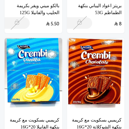
بريتز اعواد اليباني بنكهة
بالكو ميني ويفر بكريمة
الطماطم 53G
الحليب والفانيلا 125G
5.50
8
كريمبي بسكويت مع كريمة
كريمبي بسكويت مع كريمة
بنكهة الشوكلاتة 20*16G
بنكهة الفانيلا 20*16G