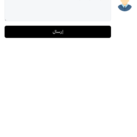
إرسال