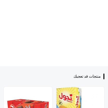
منتجات قد تعجبك