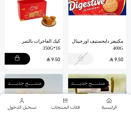
مكتيفز دايجستيف اورجينال
كيك الفاخرات بالتمر
16*350G
400G
9.50
9.50
منتــــــــج جديـــــــد
منتــــــــج جديـــــــد
الرئيسية
فئات المنتجات
تسجيل الدخول