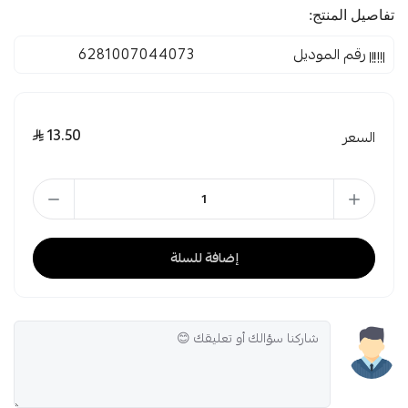
تفاصيل المنتج:
رقم الموديل
6281007044073
13.50
السعر
إضافة للسلة