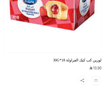
لوزين كب كيك الفراولة 18*30G
13.50