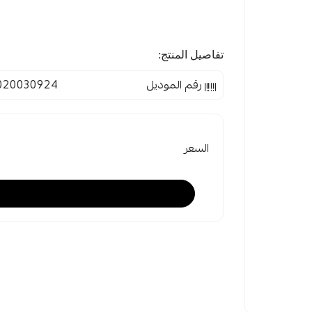
تفاصيل المنتج:
رقم الموديل
020030924
السعر