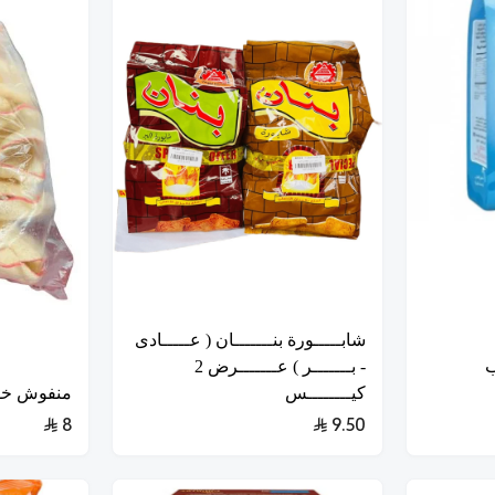
شابـــــورة بنـــــــان ( عـــــادى
ب
- بـــــــر ) عـــــــرض 2
كيــــــــس
منفوش خف
8
9.50