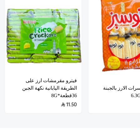
فيترو مقرمشات ارز على
ات الارز بالجبنة
الطريقة اليابانية نكهة الجبن
36قطعة*8G
11.50