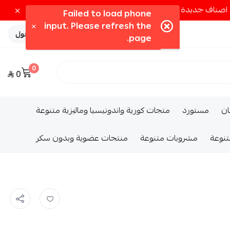
تسجيل الدخول
0
0
ــان
مستورد
متجات كورية واندونيسيا وماليزية متنوعة
تنوعة
مشروبات متنوعة
منتجات عضوية وبدون سكر