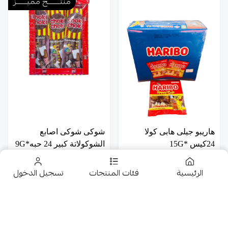
منتــــــــج مميـــــــز
هاريبو جيلى هابى كولا
شوكى شوكى اصابع
24كيس *15G
الشوكولاتة كبير 24 حبه*9G
يبدأ من
1
26
الرئيسية
فئات المنتجات
تسجيل الدخول
منتــــــــج مميـــــــز
منتــــــــج مميـــــــز
تخفيضــــــــــات