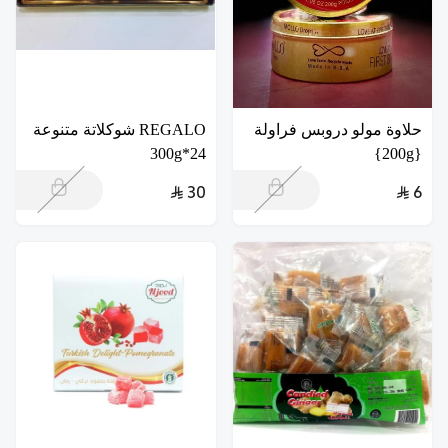
حلاوة مولو دروبس فراولة
REGALO شوكلاتة متنوعة
24*300g
{200g}
30
6