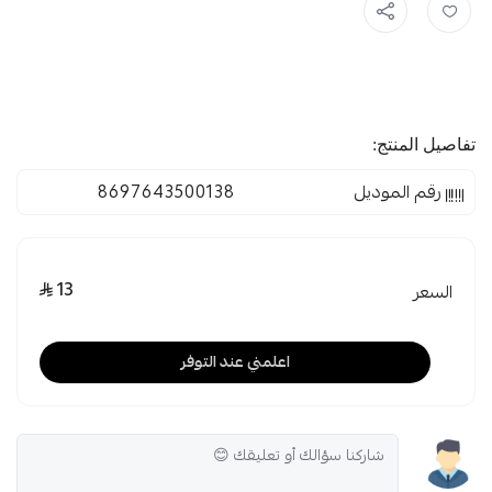
تفاصيل المنتج:
رقم الموديل
8697643500138
13
السعر
اعلمني عند التوفر