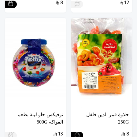
8
12
حلاوة قمر الدين فلفل
توفيكس حلو لينة بطعم
250G
الفواكه 500G
13
8