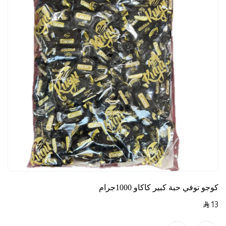
كوجو توفي حبة كبير كاكاو 1000جرام
13