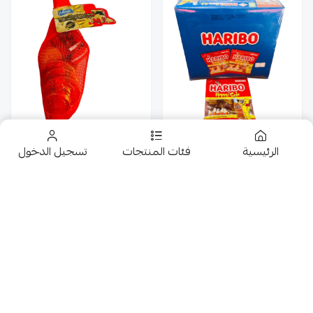
الرئيسية
فئات المنتجات
تسجيل الدخول
هاريبو جيلى هابى كولا
حلاوة عملة مع لعبة شبك
24كيس *15G
24G
يبدأ من
1
3
تخفيضــــــــــات
منتــــــــج مميـــــــز
حلويات
عروض 9.50 ريال