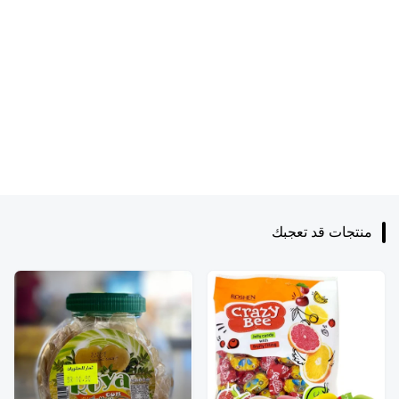
منتجات قد تعجبك