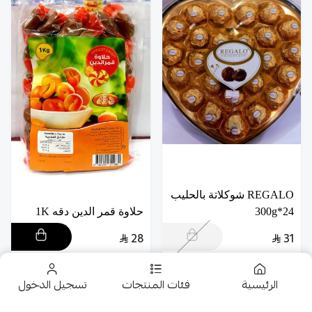
REGALO شوكلاتة بالحليب
24*300g
حلاوة قمر الدين دقه 1K
28
31
الرئيسية
فئات المنتجات
تسجيل الدخول