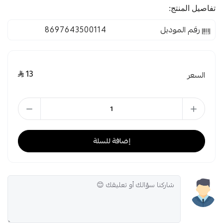
تفاصيل المنتج:
رقم الموديل
8697643500114
13
السعر
إضافة للسلة