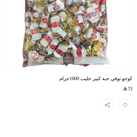
كوجو توفي حبة كبير حليب 1000جرام
13