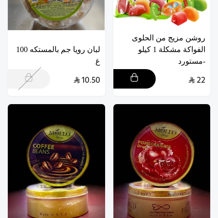
روشن مزيج من الحلوى
الفواكة مشكلة 1 كيلو
لبان رويا جم بالمستكه 100
-مستورد
غ
10.50
22