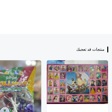
منتجات قد تعجبك