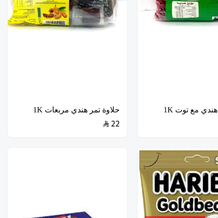
هندي مع توت 1K
حلاوة تمر هندي مربعات 1K
22