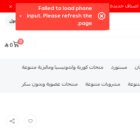
تسجيل الدخول
0
0
ــان
مستورد
متجات كورية واندونيسيا وماليزية متنوعة
تنوعة
مشروبات متنوعة
منتجات عضوية وبدون سكر