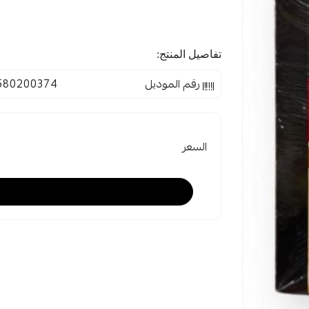
تفاصيل المنتج:
رقم الموديل
580200374
السعر