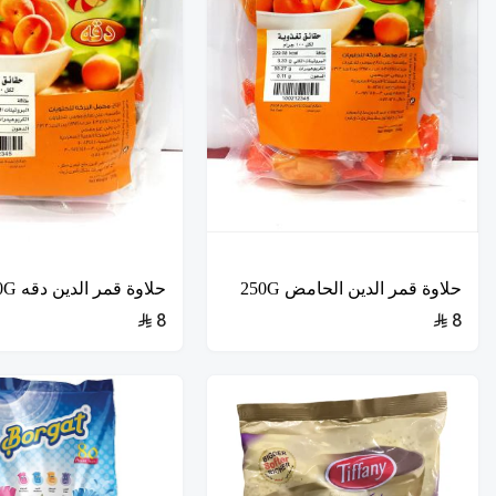
حلاوة قمر الدين الحامض 250G
حلاوة قمر الدين دقه 250G
8
8