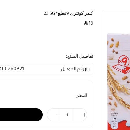
كندر كونترى 9قطع*23.5G
18
تفاصيل المنتج:
رقم الموديل
400260921
السعر