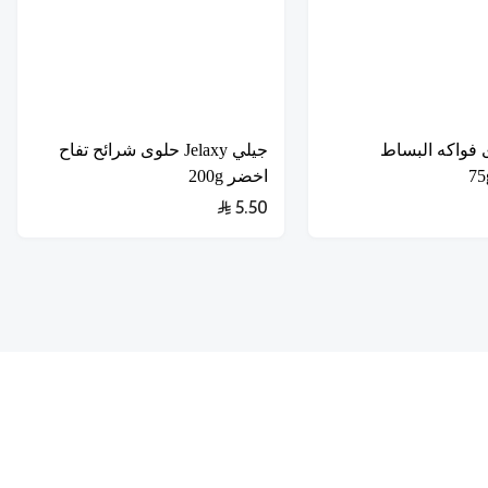
 فواكه البساط
جيلي Jelaxy حلوى شرائح تفاح
اخضر 200g
5.50