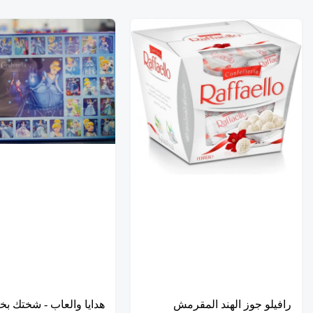
رافيلو جوز الهند المقرمش
هدايا والعاب - شختك بخ