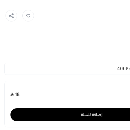
4008
18
إضافة للسلة