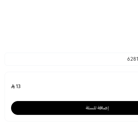
628
13
إضافة للسلة