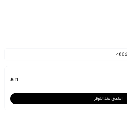
4806
11
اعلمني عند التوفر