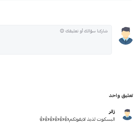
تعليق واحد
زائر
البسكوت لذيذ لايفوتكم👍👍👍👍👍👍