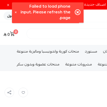
تسجيل الدخول
0
0
ــان
مستورد
متجات كورية واندونيسيا وماليزية متنوعة
تنوعة
مشروبات متنوعة
منتجات عضوية وبدون سكر