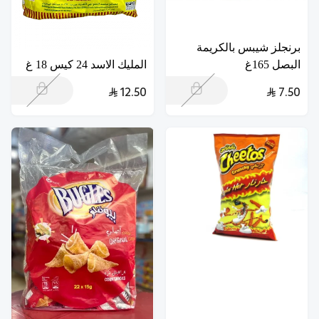
برنجلز شيبس بالكريمة
البصل 165غ
المليك الاسد 24 كيس 18 غ
12.50
7.50