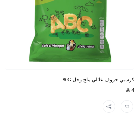
كرسبي حروف عائلي ملح وخل 80G
4