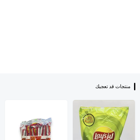
منتجات قد تعجبك