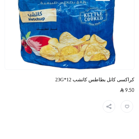
كراكسى كاتل بطاطس كاتشب 12*23G
9.50