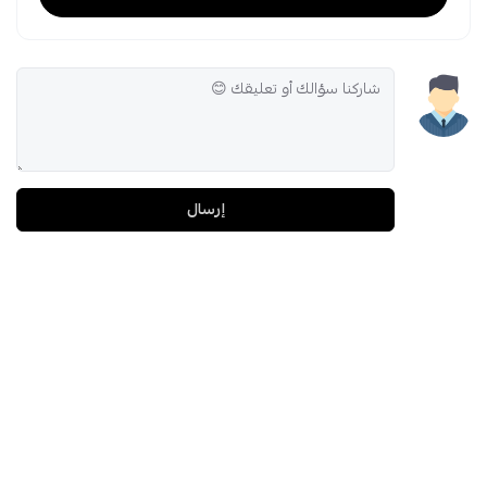
إرسال