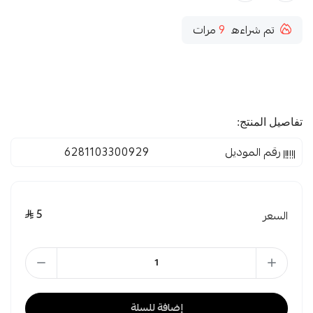
تم شراءه
9
مرات
تفاصيل المنتج:
رقم الموديل
6281103300929
5
السعر
إضافة للسلة