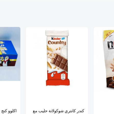
كندر كانتري شوكولاتة حليب مع
اكلوو كنج 