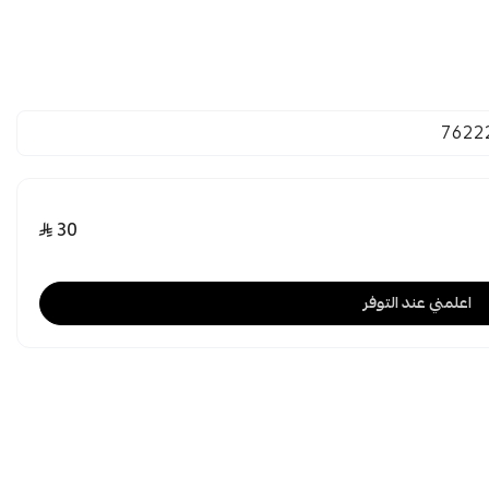
7622
30
اعلمني عند التوفر