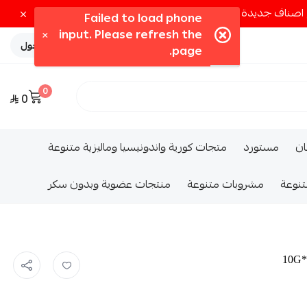
تسجيل الدخول
0
0
ــان
مستورد
متجات كورية واندونيسيا وماليزية متنوعة
تنوعة
مشروبات متنوعة
منتجات عضوية وبدون سكر