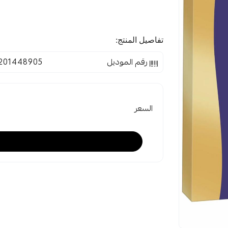
تفاصيل المنتج:
رقم الموديل
201448905
السعر