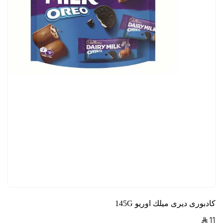
كادبورى ديرى ميلك اوريو 145G
11