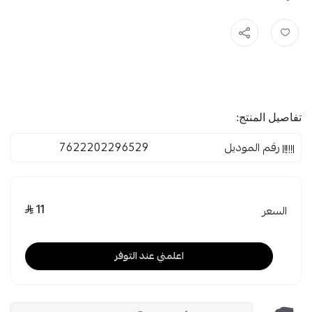
تفاصيل المنتج:
رقم الموديل
7622202296529
11
السعر
اعلمني عند التوفر