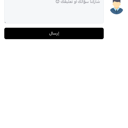
إرسال