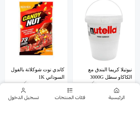
نيوتيلا كريما البندق مع
كاندي نوت شوكلاتة بالفول
الكاكاو سطل 3000G
السوداني 1K
28
105
الرئيسية
فئات المنتجات
تسجيل الدخول
تخفيضــــــــــات