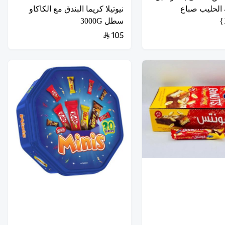
 الحليب صباع
نيوتيلا كريما البندق مع الكاكاو
سطل 3000G
105