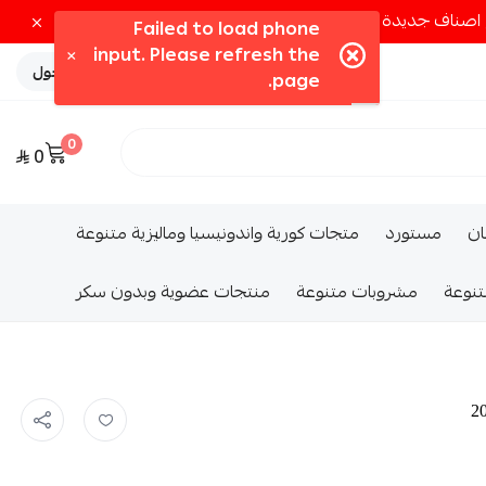
تسجيل الدخول
0
0
ــان
مستورد
متجات كورية واندونيسيا وماليزية متنوعة
تنوعة
مشروبات متنوعة
منتجات عضوية وبدون سكر