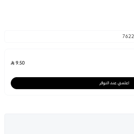
7622
9.50
اعلمني عند التوفر