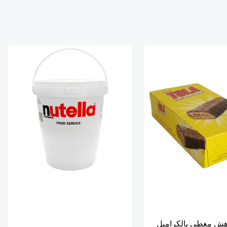
 هش مغطى بالكراميل