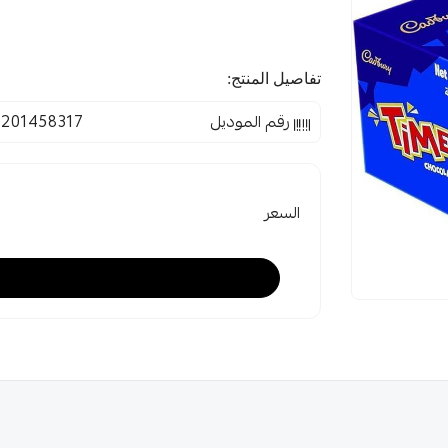
تفاصيل المنتج:
رقم الموديل
201458317
السعر