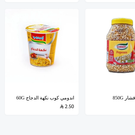
اندومي كوب نكهة الدجاج 60G
2.50