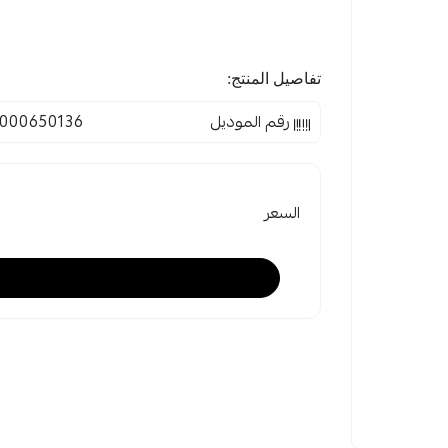
تفاصيل المنتج:
رقم الموديل
000650136
السعر