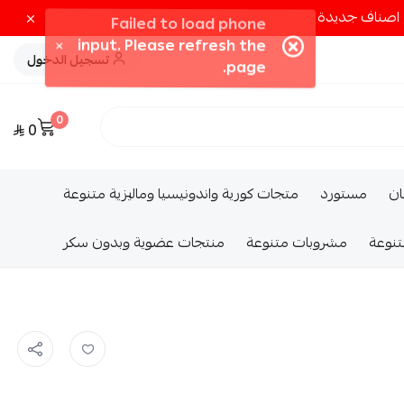
تسجيل الدخول
0
0
ــان
مستورد
متجات كورية واندونيسيا وماليزية متنوعة
تنوعة
مشروبات متنوعة
منتجات عضوية وبدون سكر