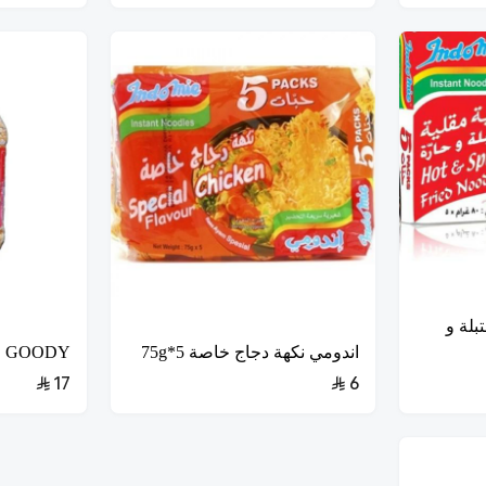
بلة و
اندومي نكهة دجاج خاصة 5*75g
GOODY فشار 850G
17
6