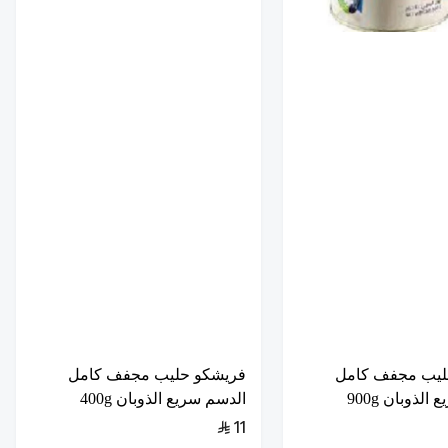
ليب مجفف كامل
فريشكو حليب مجفف كامل
لذوبان 900g
الدسم سريع الذوبان 400g
11