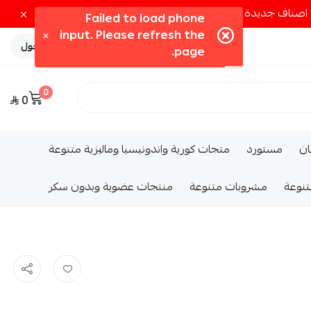
تسجيل الدخول
0
0
ــان
مستورد
متجات كورية واندونيسيا وماليزية متنوعة
تنوعة
مشروبات متنوعة
منتجات عضوية وبدون سكر