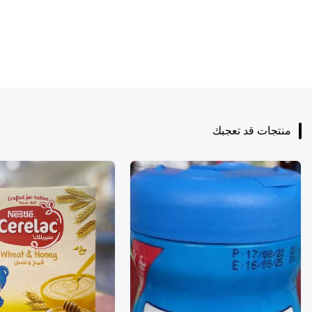
منتجات قد تعجبك