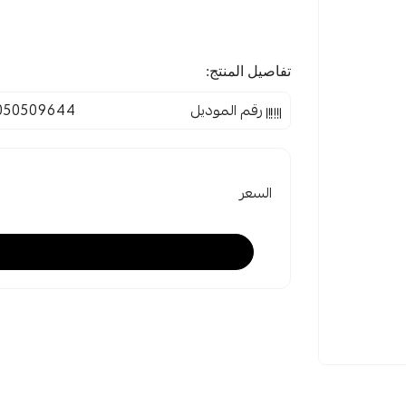
تفاصيل المنتج:
رقم الموديل
050509644
السعر