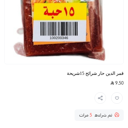
قمر الدين حار شرائح 15شريحة
9.50
تم شراءه
5
مرات