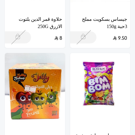
جيساس بسكويت مملح
حلاوة قمر الدين بلتوت
3حبة 150g
الازرق 250G
8
9.50