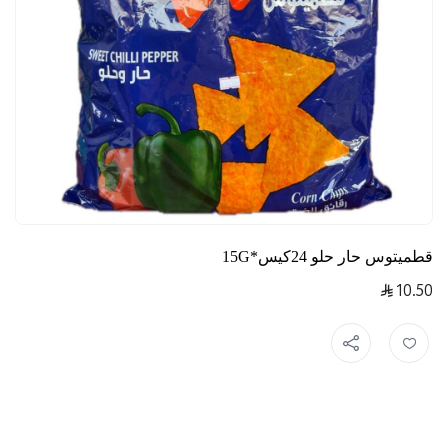
قطميتوس حار حلو 24كيس*15G
10.50