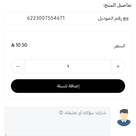
تفاصيل المنتج:
رقم الموديل
6223007554671
10.50
السعر
إضافة للسلة