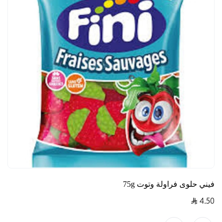
فيني حلوى فراولة وتوت 75g
4.50