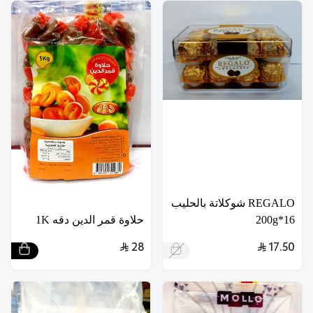
REGALO شوكلاتة بالحليب
16*200g
حلاوة قمر الدين دقه 1K
28
17.50