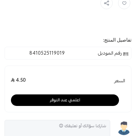
تفاصيل المنتج:
رقم الموديل
8410525119019
4.50
السعر
اعلمني عند التوفر