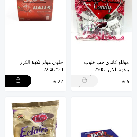
موللو كاندي حب قلوب
حلوى هولز نكهة الكرز
بنكهة الكرز 250G
20*22.4G
22
6