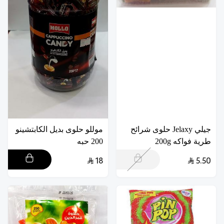
جيلي Jelaxy حلوى شرائح
موللو حلوى بديل الكابتشينو
طرية فواكه 200g
200 حبه
18
5.50