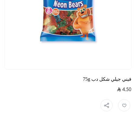
فيني جيلي شكل دب 75g
4.50